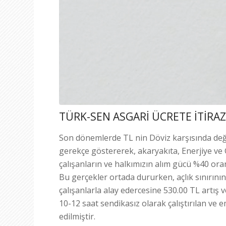
TÜRK-SEN ASGARİ ÜCRETE İTİRAZ
Son dönemlerde TL nin Döviz karşısında değ
gerekçe göstererek, akaryakıta, Enerjiye ve
çalışanların ve halkımızın alım gücü %40 or
Bu gerçekler ortada dururken, açlık sınırın
çalışanlarla alay edercesine 530.00 TL artış 
10-12 saat sendikasız olarak çalıştırılan ve
edilmiştir.