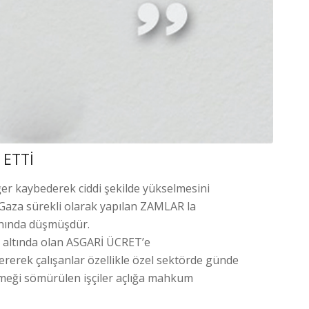
 ETTİ
er kaybederek ciddi şekilde yükselmesini
 Gaza sürekli olarak yapılan ZAMLAR la
anında düşmüşdür.
ın altında olan ASGARİ ÜCRET’e
vererek çalışanlar özellikle özel sektörde günde
 emeği sömürülen işçiler açlığa mahkum