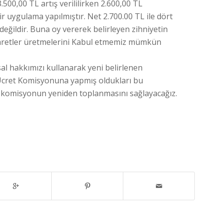
500,00 TL artış verililirken 2.600,00 TL
ir uygulama yapılmıştır. Net 2.700.00 TL ile dört
değildir. Buna oy vererek belirleyen zihniyetin
retler üretmelerini Kabul etmemiz mümkün
l hakkımızı kullanarak yeni belirlenen
 Ücret Komisyonuna yapmış oldukları bu
komisyonun yeniden toplanmasını sağlayacağız.