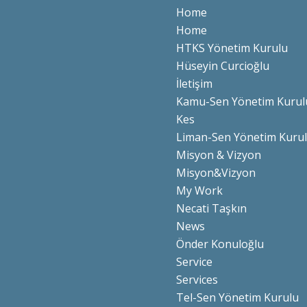
Home
Home
HTKS Yönetim Kurulu
Hüseyin Curcioğlu
İletişim
Kamu-Sen Yönetim Kurul
Kes
Liman-Sen Yönetim Kuru
Misyon & Vizyon
Misyon&Vizyon
My Work
Necati Taşkın
News
Önder Konuloğlu
Service
Services
Tel-Sen Yönetim Kurulu