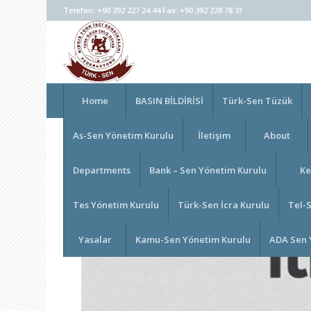
Telefon: +90 392 227 24 44 Fax: +90 392 228 78 31
Home
BASIN BİLDİRİSİ
Türk-Sen Tüzük
As-Sen Yönetim Kurulu
İletişim
About
Departments
Bank – Sen Yönetim Kurulu
Ke
Tes Yönetim Kurulu
Türk-Sen İcra Kurulu
Tel-
Yasalar
Kamu-Sen Yönetim Kurulu
ADA Sen 