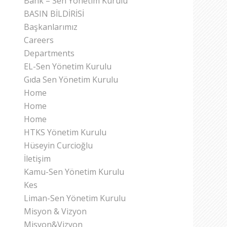
Bank – Sen Yönetim Kurulu
BASIN BİLDİRİSİ
Başkanlarımız
Careers
Departments
EL-Sen Yönetim Kurulu
Gıda Sen Yönetim Kurulu
Home
Home
Home
HTKS Yönetim Kurulu
Hüseyin Curcioğlu
İletişim
Kamu-Sen Yönetim Kurulu
Kes
Liman-Sen Yönetim Kurulu
Misyon & Vizyon
Misyon&Vizyon