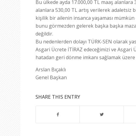
Bu ülkede ayda 17.000,00 TL maaş alanlara 3.
alanlara 530,00 TL artış verilerek adaletsiz b
kişilik bir ailenin insanca yaşaması mümkün 
bunu görmezden gelerek başka başka maza
değildir.
Bu nedenlerden dolayı TÜRK-SEN olarak yasa
Asgari Ücrete İTİRAZ edeceğimizi ve Asgari
hatadan geri dönme imkanı sağlamak üzere 
Arslan Bıçaklı
Genel Başkan
SHARE THIS ENTRY