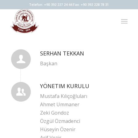
Telefon: +90 392 227 24 44 Fax: +90 392 228 78 31
SERHAN TEKKAN
Başkan
YÖNETIM KURULU
Mustafa Kılıçoğluları
Ahmet Ummaner
Zeki Gondoz
Özgül Özmadenci
Hüseyin Özenir
Arif Vezir