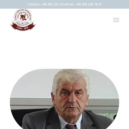
Telefon: +90 392 227 24 44 Fax: +90 392 228 78 31