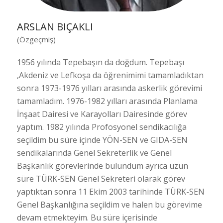
ARSLAN BIÇAKLI
(Özgeçmiş)
1956 yılında Tepebaşın da doğdum. Tepebaşı
,Akdeniz ve Lefkoşa da öğrenimimi tamamladıktan
sonra 1973-1976 yılları arasında askerlik görevimi
tamamladım. 1976-1982 yılları arasında Planlama
İnşaat Dairesi ve Karayolları Dairesinde görev
yaptım. 1982 yılında Profosyonel sendikacılığa
seçildim bu süre içinde YÖN-SEN ve GIDA-SEN
sendikalarında Genel Sekreterlik ve Genel
Başkanlık görevlerinde bulundum ayrıca uzun
süre TÜRK-SEN Genel Sekreteri olarak görev
yaptıktan sonra 11 Ekim 2003 tarihinde TÜRK-SEN
Genel Başkanlığına seçildim ve halen bu görevime
devam etmekteyim. Bu süre içerisinde