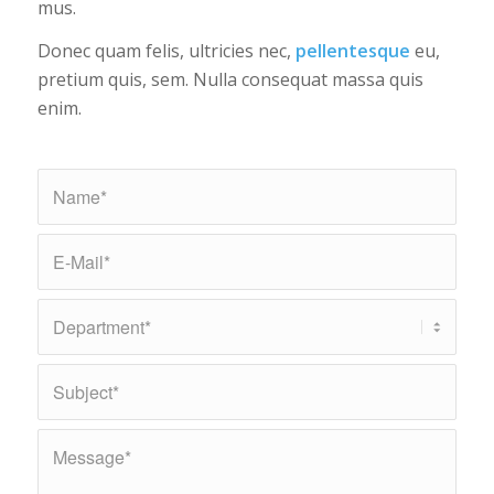
mus.
Donec quam felis, ultricies nec,
pellentesque
eu,
pretium quis, sem. Nulla consequat massa quis
enim.