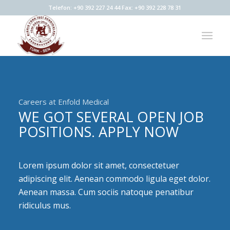
Telefon: +90 392 227 24 44 Fax: +90 392 228 78 31
Careers at Enfold Medical
WE GOT SEVERAL OPEN JOB
POSITIONS. APPLY NOW
Lorem ipsum dolor sit amet, consectetuer
adipiscing elit. Aenean commodo ligula eget dolor.
Aenean massa. Cum sociis natoque penatibur
ridiculus mus.