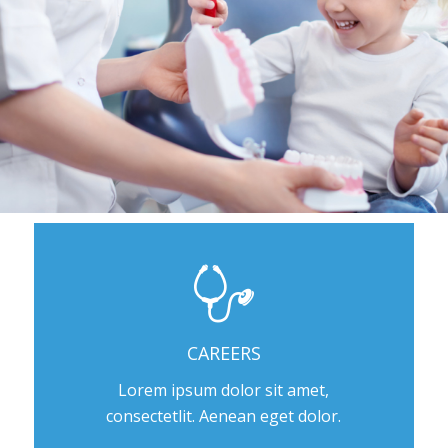
CAREERS
Lorem ipsum dolor sit amet,
consectetlit. Aenean eget dolor.