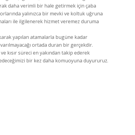
ak daha verimli bir hale getirmek için çaba
orlarında yalınızca bir mevki ve koltuk uğruna
maları ile ilgilenerek hizmet veremez duruma
akarak yapılan atamalarla bugüne kadar
 varılmayacağı ortada duran bir gerçekdir.
ve kısır süreci en yakından takip ederek
t edeceğimizi bir kez daha komuoyuna duyururuz.