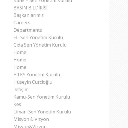
Bank – Sen Yönetim Kurulu
BASIN BİLDİRİSİ
Başkanlarımız
Careers
Departments
EL-Sen Yönetim Kurulu
Gıda Sen Yönetim Kurulu
Home
Home
Home
HTKS Yönetim Kurulu
Hüseyin Curcioğlu
İletişim
Kamu-Sen Yönetim Kurulu
Kes
Liman-Sen Yönetim Kurulu
Misyon & Vizyon
Misyon&Vizyon