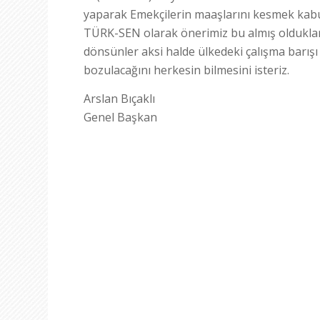
yaparak Emekçilerin maaşlarını kesmek kabul
TÜRK-SEN olarak önerimiz bu almış oldukları
dönsünler aksi halde ülkedeki çalışma barışı
bozulacağını herkesin bilmesini isteriz.
Arslan Bıçaklı
Genel Başkan