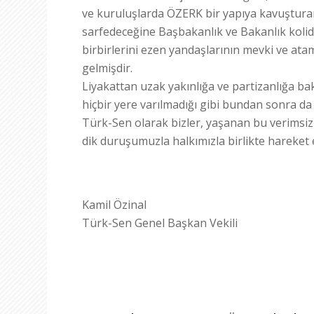
ve kuruluşlarda ÖZERK bir yapıya kavuşturar
sarfedeceğine Başbakanlık ve Bakanlık kolid
birbirlerini ezen yandaşlarının mevki ve ata
gelmişdir.
Liyakattan uzak yakınlığa ve partizanlığa b
hiçbir yere varılmadığı gibi bundan sonra da
Türk-Sen olarak bizler, yaşanan bu verimsiz 
dik duruşumuzla halkımızla birlikte hareke
Kamil Özinal
Türk-Sen Genel Başkan Vekili