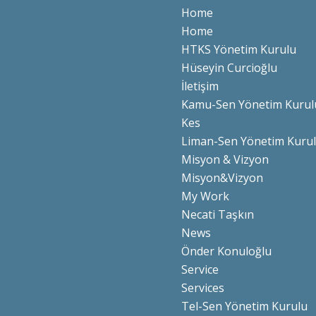
Home
Home
HTKS Yönetim Kurulu
Hüseyin Curcioğlu
İletişim
Kamu-Sen Yönetim Kurul
Kes
Liman-Sen Yönetim Kuru
Misyon & Vizyon
Misyon&Vizyon
My Work
Necati Taşkın
News
Önder Konuloğlu
Service
Services
Tel-Sen Yönetim Kurulu