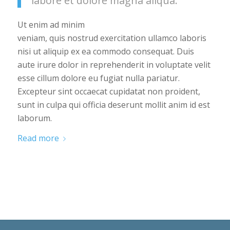
labore et dolore magna aliqua.
Ut enim ad minim
veniam, quis nostrud exercitation ullamco laboris
nisi ut aliquip ex ea commodo consequat. Duis
aute irure dolor in reprehenderit in voluptate velit
esse cillum dolore eu fugiat nulla pariatur.
Excepteur sint occaecat cupidatat non proident,
sunt in culpa qui officia deserunt mollit anim id est
laborum.
Read more