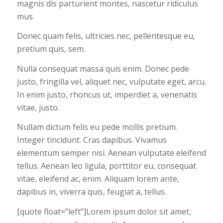
magnis dis parturient montes, nascetur ridiculus
mus.
Donec quam felis, ultricies nec, pellentesque eu,
pretium quis, sem.
Nulla consequat massa quis enim. Donec pede
justo, fringilla vel, aliquet nec, vulputate eget, arcu.
In enim justo, rhoncus ut, imperdiet a, venenatis
vitae, justo.
Nullam dictum felis eu pede mollis pretium.
Integer tincidunt. Cras dapibus. Vivamus
elementum semper nisi. Aenean vulputate eleifend
tellus. Aenean leo ligula, porttitor eu, consequat
vitae, eleifend ac, enim. Aliquam lorem ante,
dapibus in, viverra quis, feugiat a, tellus.
[quote float=”left”]Lorem ipsum dolor sit amet,