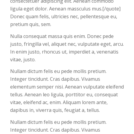
consectetuer adipiscing elit. Aenean commodo
ligula eget dolor. Aenean massculus mus.[/quote]
Donec quam felis, ultricies nec, pellentesque eu,
pretium quis, sem.
Nulla consequat massa quis enim. Donec pede
justo, fringilla vel, aliquet nec, vulputate eget, arcu.
In enim justo, rhoncus ut, imperdiet a, venenatis
vitae, justo.
Nullam dictum felis eu pede mollis pretium.
Integer tincidunt. Cras dapibus. Vivamus
elementum semper nisi. Aenean vulputate eleifend
tellus. Aenean leo ligula, porttitor eu, consequat
vitae, eleifend ac, enim. Aliquam lorem ante,
dapibus in, viverra quis, feugiat a, tellus.
Nullam dictum felis eu pede mollis pretium.
Integer tincidunt. Cras dapibus. Vivamus