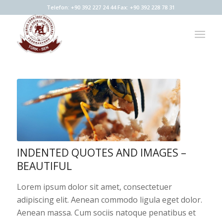
Telefon: +90 392 227 24 44 Fax: +90 392 228 78 31
INDENTED QUOTES AND IMAGES –
BEAUTIFUL
Lorem ipsum dolor sit amet, consectetuer
adipiscing elit. Aenean commodo ligula eget dolor.
Aenean massa. Cum sociis natoque penatibus et