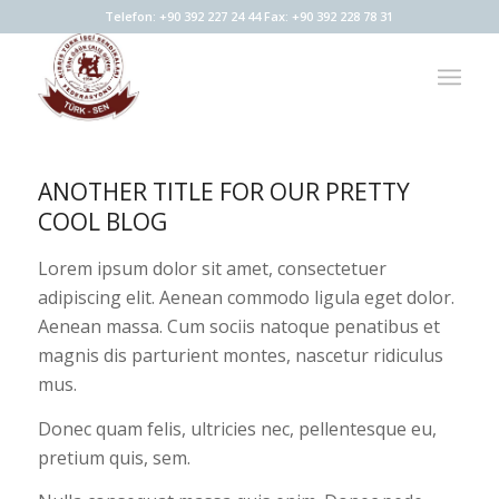
Telefon: +90 392 227 24 44 Fax: +90 392 228 78 31
ANOTHER TITLE FOR OUR PRETTY
COOL BLOG
Lorem ipsum dolor sit amet, consectetuer
adipiscing elit. Aenean commodo ligula eget dolor.
Aenean massa. Cum sociis natoque penatibus et
magnis dis parturient montes, nascetur ridiculus
mus.
Donec quam felis, ultricies nec, pellentesque eu,
pretium quis, sem.