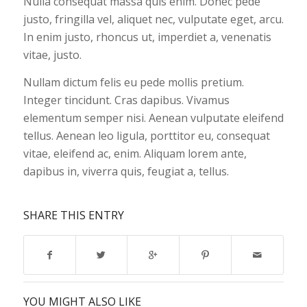
Nulla consequat massa quis enim. Donec pede
justo, fringilla vel, aliquet nec, vulputate eget, arcu.
In enim justo, rhoncus ut, imperdiet a, venenatis
vitae, justo.
Nullam dictum felis eu pede mollis pretium.
Integer tincidunt. Cras dapibus. Vivamus
elementum semper nisi. Aenean vulputate eleifend
tellus. Aenean leo ligula, porttitor eu, consequat
vitae, eleifend ac, enim. Aliquam lorem ante,
dapibus in, viverra quis, feugiat a, tellus.
SHARE THIS ENTRY
YOU MIGHT ALSO LIKE