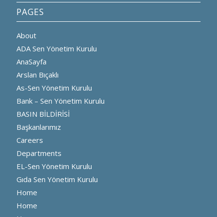
PAGES
About
ADA Sen Yönetim Kurulu
AnaSayfa
Arslan Bıçaklı
As-Sen Yönetim Kurulu
Bank – Sen Yönetim Kurulu
BASIN BİLDİRİSİ
Başkanlarımız
Careers
Departments
EL-Sen Yönetim Kurulu
Gıda Sen Yönetim Kurulu
Home
Home