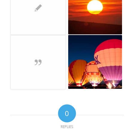
0
REPLIES