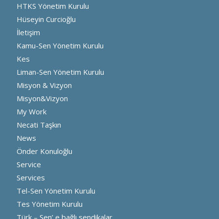
HTKS Yönetim Kurulu
Hüseyin Curcioğlu
İletişim
Kamu-Sen Yönetim Kurulu
Kes
Liman-Sen Yönetim Kurulu
Misyon & Vizyon
Misyon&Vizyon
My Work
Necati Taşkın
News
Önder Konuloğlu
Service
Services
Tel-Sen Yönetim Kurulu
Tes Yönetim Kurulu
Türk – Sen’ e bağlı sendikalar