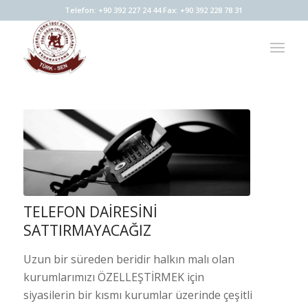
Telefon: +90 392 227 24 44 Fax: +90 392 228 78 31
TELEFON DAİRESİNİ
SATTIRMAYACAĞIZ
Uzun bir süreden beridir halkın malı olan
kurumlarımızı ÖZELLEŞTİRMEK için
siyasilerin bir kısmı kurumlar üzerinde çeşitli