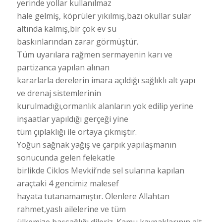
yerinde yollar kullanılmaz
hale gelmiş, köprüler yıkılmış,bazı okullar sular
altında kalmış,bir çok ev su
baskınlarından zarar görmüştür.
Tüm uyarılara rağmen sermayenin karı ve
partizanca yapılan alınan
kararlarla derelerin imara açıldığı sağlıklı alt yapı
ve drenaj sistemlerinin
kurulmadığı,ormanlık alanların yok edilip yerine
inşaatlar yapıldığı gerçeği yine
tüm çıplaklığı ile ortaya çıkmıştır.
Yoğun sağnak yağış ve çarpık yapılaşmanın
sonucunda gelen felekatle
birlikde Ciklos Mevkii’nde sel sularına kapılan
araçtaki 4 gencimiz malesef
hayata tutanamamıştır. Ölenlere Allahtan
rahmet,yaslı ailelerine ve tüm
ülkemize başsağlığı dileriz. Kamu kaynaklarının alt