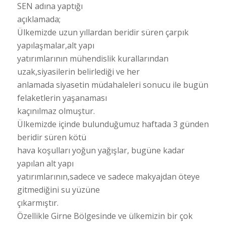
SEN adına yaptığı
açıklamada;
Ülkemizde uzun yıllardan beridir süren çarpık
yapılaşmalar,alt yapı
yatırımlarının mühendislik kurallarından
uzak,siyasilerin belirlediği ve her
anlamada siyasetin müdahaleleri sonucu ile bugün
felaketlerin yaşanaması
kaçınılmaz olmuştur.
Ülkemizde içinde bulunduğumuz haftada 3 günden
beridir süren kötü
hava koşulları yoğun yağışlar, bugüne kadar
yapılan alt yapı
yatırımlarının,sadece ve sadece makyajdan öteye
gitmediğini su yüzüne
çıkarmıştır.
Özellikle Girne Bölgesinde ve ülkemizin bir çok