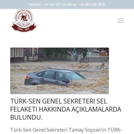
Telefon: +90 392 227 24 44 Fax: +90 392 228 78 31
TÜRK-SEN GENEL SEKRETERI SEL
FELAKETI HAKKINDA AÇIKLAMALARDA
BULUNDU.
Türk-Sen Genel Sekreteri Tamay Soysan’ın TÜRK-