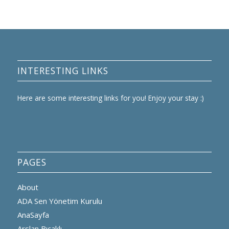
INTERESTING LINKS
Here are some interesting links for you! Enjoy your stay :)
PAGES
About
ADA Sen Yönetim Kurulu
AnaSayfa
Arslan Bıçaklı