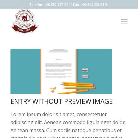
Telefon: +90 392 227 24 44 Fax: +90 392 228 78 31
ENTRY WITHOUT PREVIEW IMAGE
Lorem ipsum dolor sit amet, consectetuer
adipiscing elit. Aenean commodo ligula eget dolor.
Aenean massa. Cum sociis natoque penatibus et