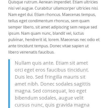
Quisque rutrum. Aenean imperdiet. Etiam ultricies
nisi vel augue. Curabitur ullamcorper ultricies nisi.
Nam eget dui. Etiam rhoncus. Maecenas tempus,
tellus eget condimentum rhoncus, sem quam
semper libero, sit amet adipiscing sem neque sed
ipsum. Nam quam nunc, blandit vel, luctus
pulvinar, hendrerit id, lorem. Maecenas nec odio et
ante tincidunt tempus. Donec vitae sapien ut
libero venenatis faucibus.
Nullam quis ante. Etiam sit amet
orci eget eros faucibus tincidunt.
Duis leo. Sed fringilla mauris sit
amet nibh. Donec sodales sagittis
magna. Sed consequat, leo eget
bibendum sodales, augue velit
cursus nunc, quis gravida magna