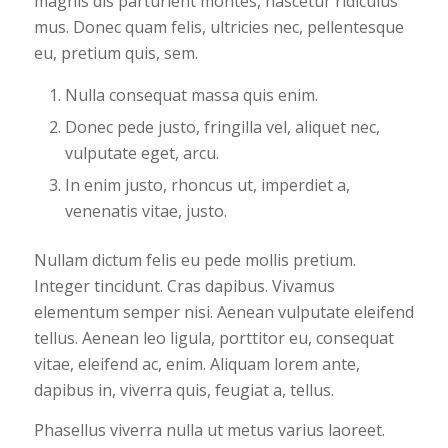
magnis dis parturient montes, nascetur ridiculus
mus. Donec quam felis, ultricies nec, pellentesque
eu, pretium quis, sem.
Nulla consequat massa quis enim.
Donec pede justo, fringilla vel, aliquet nec,
vulputate eget, arcu.
In enim justo, rhoncus ut, imperdiet a,
venenatis vitae, justo.
Nullam dictum felis eu pede mollis pretium.
Integer tincidunt. Cras dapibus. Vivamus
elementum semper nisi. Aenean vulputate eleifend
tellus. Aenean leo ligula, porttitor eu, consequat
vitae, eleifend ac, enim. Aliquam lorem ante,
dapibus in, viverra quis, feugiat a, tellus.
Phasellus viverra nulla ut metus varius laoreet.