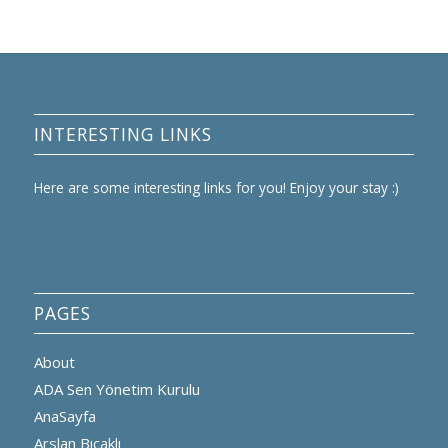
INTERESTING LINKS
Here are some interesting links for you! Enjoy your stay :)
PAGES
About
ADA Sen Yönetim Kurulu
AnaSayfa
Arslan Bıçaklı