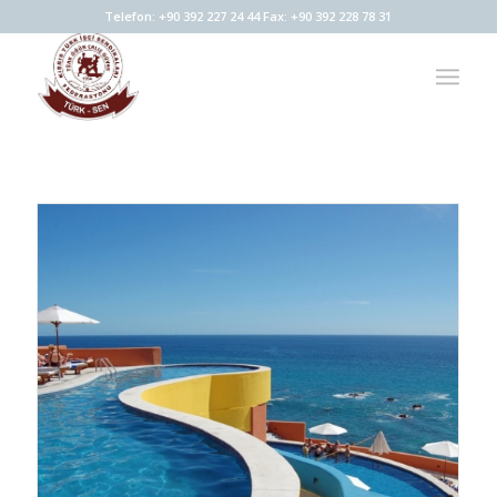
Telefon: +90 392 227 24 44 Fax: +90 392 228 78 31