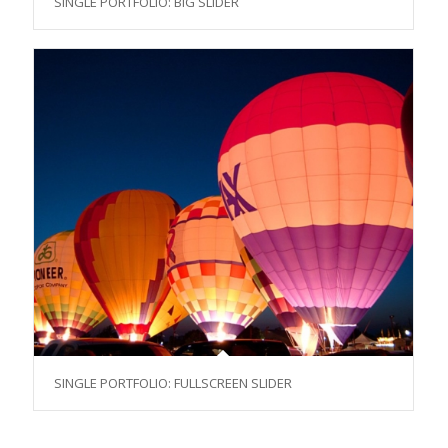
SINGLE PORTFOLIO: BIG SLIDER
SINGLE PORTFOLIO: FULLSCREEN SLIDER