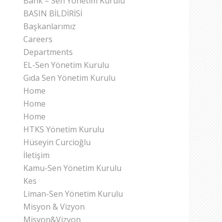
Bank – Sen Yönetim Kurulu
BASIN BİLDİRİSİ
Başkanlarımız
Careers
Departments
EL-Sen Yönetim Kurulu
Gıda Sen Yönetim Kurulu
Home
Home
Home
HTKS Yönetim Kurulu
Hüseyin Curcioğlu
İletişim
Kamu-Sen Yönetim Kurulu
Kes
Liman-Sen Yönetim Kurulu
Misyon & Vizyon
Misyon&Vizyon