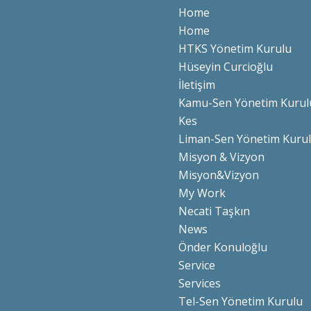
Home
Home
HTKS Yönetim Kurulu
Hüseyin Curcioğlu
İletişim
Kamu-Sen Yönetim Kurul
Kes
Liman-Sen Yönetim Kuru
Misyon & Vizyon
Misyon&Vizyon
My Work
Necati Taşkın
News
Önder Konuloğlu
Service
Services
Tel-Sen Yönetim Kurulu