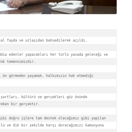
ük temennimizdir.

eken bir gerçektir. 

lü ve dik bir şekilde karşı duracağımızı kamuoyuna 