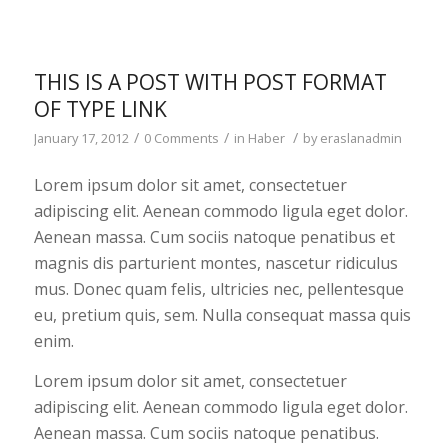
THIS IS A POST WITH POST FORMAT
OF TYPE LINK
/
/
/
January 17, 2012
0 Comments
in
Haber
by
eraslanadmin
Lorem ipsum dolor sit amet, consectetuer
adipiscing elit. Aenean commodo ligula eget dolor.
Aenean massa. Cum sociis natoque penatibus et
magnis dis parturient montes, nascetur ridiculus
mus. Donec quam felis, ultricies nec, pellentesque
eu, pretium quis, sem. Nulla consequat massa quis
enim.
Lorem ipsum dolor sit amet, consectetuer
adipiscing elit. Aenean commodo ligula eget dolor.
Aenean massa. Cum sociis natoque penatibus.