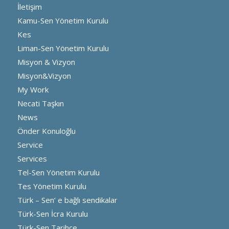
İletişim
Kamu-Sen Yönetim Kurulu
Kes
Liman-Sen Yönetim Kurulu
Misyon & Vizyon
Misyon&Vizyon
My Work
Necati Taşkın
News
Önder Konuloğlu
Service
Services
Tel-Sen Yönetim Kurulu
Tes Yönetim Kurulu
Türk – Sen’ e bağlı sendikalar
Türk-Sen İcra Kurulu
Türk-Sen Tarihçe